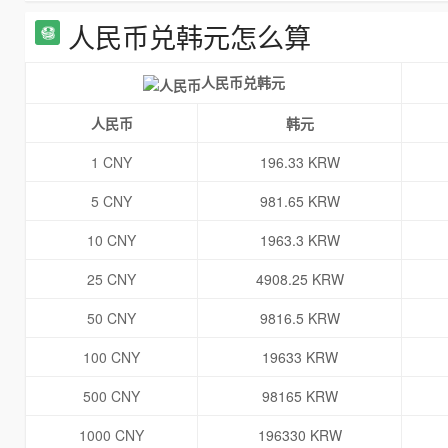
人民币兑韩元怎么算
人民币兑韩元
人民币
韩元
1 CNY
196.33 KRW
5 CNY
981.65 KRW
10 CNY
1963.3 KRW
25 CNY
4908.25 KRW
50 CNY
9816.5 KRW
100 CNY
19633 KRW
500 CNY
98165 KRW
1000 CNY
196330 KRW