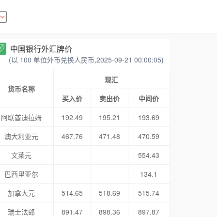
中国银行外汇牌价
(以 100 单位外币兑换人民币,2025-09-21 00:00:05)
现汇
货币名称
买入价
卖出价
中间价
阿联酋迪拉姆
192.49
195.21
193.69
澳大利亚元
467.76
471.48
470.59
文莱元
554.43
巴西里亚尔
134.1
加拿大元
514.65
518.69
515.74
瑞士法郎
891.47
898.36
897.87