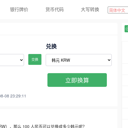
银行牌价
货币代码
大写转换
兑换
交换
立即换算
08 23:29:11
3300 KRW），那么 100 人民币可以兑换成多少韩元呢？