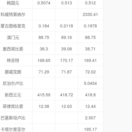
韩国元
0.5074
0.513
0.512
科威特第纳尔
2330.41
蒙古图格里克
0.184
0.2118
0.1978
澳门元
88.75
89.16
88.75
墨西哥比索
38.3
39.08
38.71
林吉特
168.65
170.17
169.41
挪威克朗
71.29
71.87
72.02
尼泊尔卢比
5.0454
新西兰元
415.59
418.72
418.8
菲律宾比索
12.38
12.63
12.44
巴基斯坦卢比
2.507
卡塔尔里亚尔
195.17