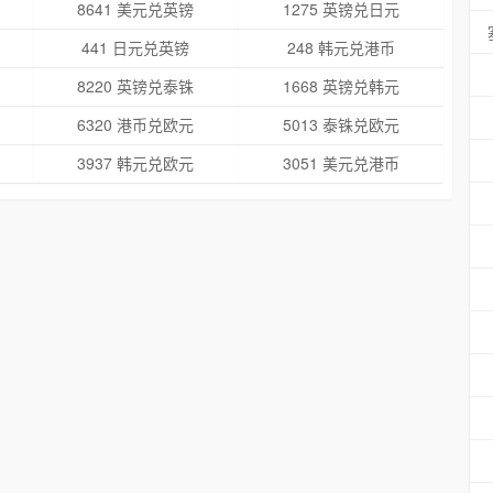
8641 美元兑英镑
1275 英镑兑日元
441 日元兑英镑
248 韩元兑港币
8220 英镑兑泰铢
1668 英镑兑韩元
6320 港币兑欧元
5013 泰铢兑欧元
3937 韩元兑欧元
3051 美元兑港币