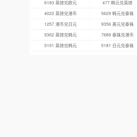
6183 英镑兑欧元
477 韩元兑英镑
4022 英镑兑港币
5629 韩元兑泰铢
1257 港币兑日元
9356 美元兑泰铢
5362 英镑兑韩元
7689 泰铢兑港币
5151 英镑兑韩元
5181 日元兑泰铢