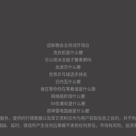
迎新晚会主持词开场白
洗衣机是什么梗
可以用冰冻梭子蟹煮粥吗
龙淑芬什么梗
世界乒乓球选手排名
日内瓦什么梗
谁在等你你在等着谁是什么歌
网络挑虾线什么梗
59负重轮是什么梗
原神雷电国崩是什么梗
服务，提供的行情数据以及其它资料仅作为用户获取信息之目的，并不构
残缺、延时、错误所产生任何后果概不承担任何责任。市场有风险，投资